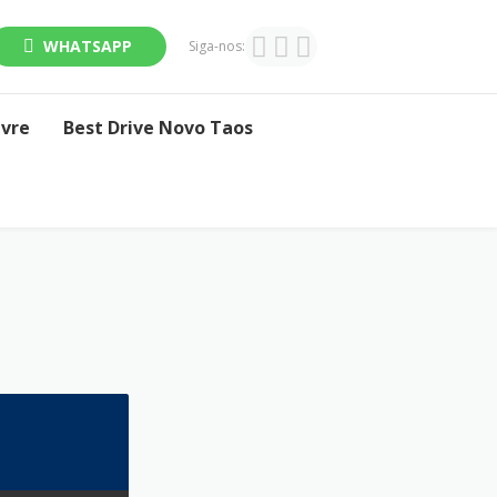
WHATSAPP
Siga-nos:
ivre
Best Drive Novo Taos