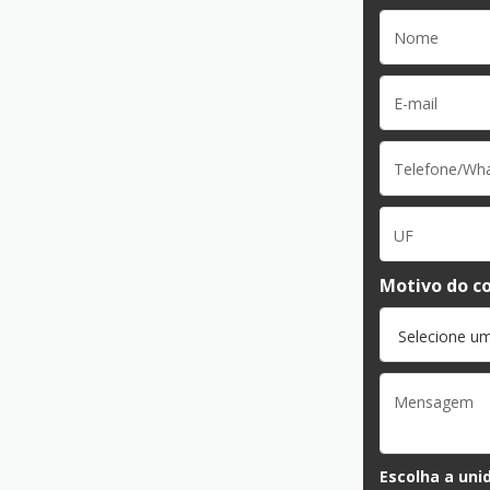
UF
Motivo do c
Escolha a uni