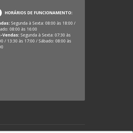
HORÁRIOS DE FUNCIONAMENTO:
ndas:
Segunda à Sexta: 08:00 às 18:00 /
ado: 08:00 às 16:00
s-Vendas:
Segunda à Sexta: 07:30 às
00 / 13:30 às 17:00 / Sábado: 08:00 às
00