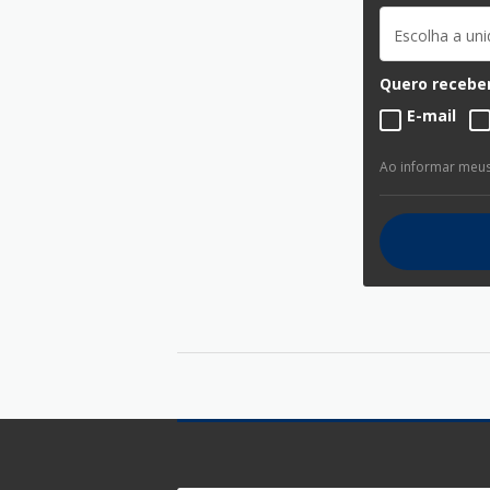
Escolha a un
Quero receber
E-mail
Ao informar meu