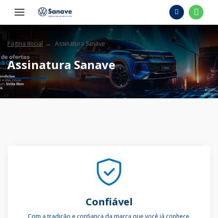
Página Inicial
Assinatura Sanave
Assinatura Sanave
Confiável
Com a tradição e confiança da marca que você já conhece.