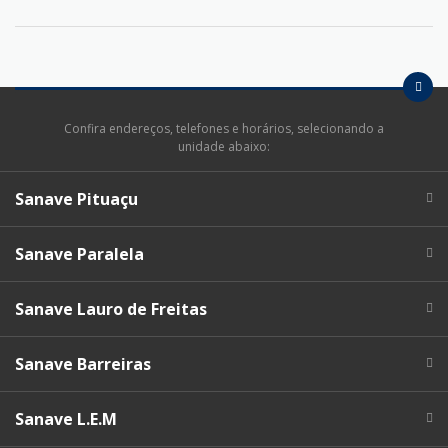
Confira endereços, telefones e horários, selecionando a
unidade abaixo:
Sanave Pituaçu
Sanave Paralela
Sanave Lauro de Freitas
Sanave Barreiras
Sanave L.E.M