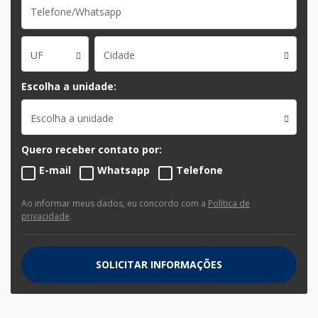
UF
Cidade
Escolha a unidade:
Escolha a unidade
Quero receber contato por:
E-mail
Whatsapp
Telefone
Ao informar meus dados, eu concordo com a
Política de
privacidade
.
SOLICITAR INFORMAÇÕES