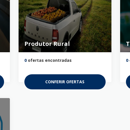
Produtor Rural
T
0
ofertas encontradas
0
CONFERIR OFERTAS