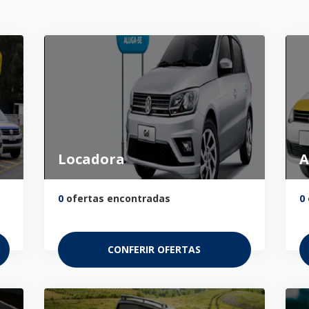
Locadora
A
0
ofertas encontradas
0
CONFERIR OFERTAS