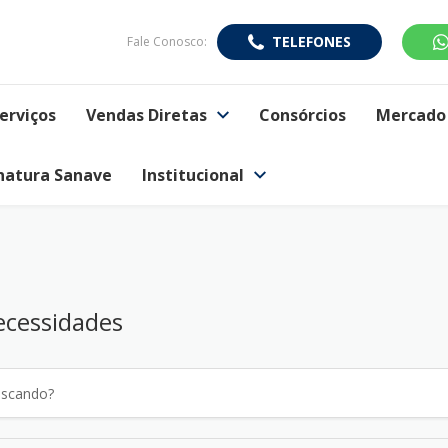
TELEFONES
Fale Conosco:
erviços
Vendas Diretas
Consórcios
Mercado 
natura Sanave
Institucional
ecessidades