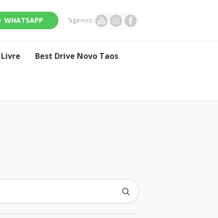
WHATSAPP
Siga-nos:
Livre
Best Drive Novo Taos