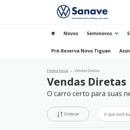
Novos
Seminovos
S
Pré-Reserva Novo Tiguan
Assi
Página Inicial
Vendas Diretas
Vendas Diretas
O carro certo para suas n
Ordenar