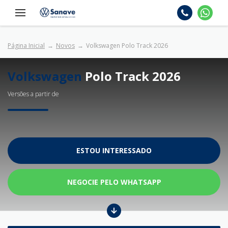
Página Inicial
Novos
Volkswagen Polo Track 2026
Volkswagen
Polo Track 2026
Versões a partir de
ESTOU INTERESSADO
NEGOCIE PELO WHATSAPP