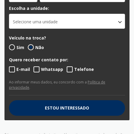
Escolha a unidade:
Selecione uma unidade
Veículo na troca?
Sim
Não
Quero receber contato por:
E-mail
Whatsapp
Telefone
Ao informar meus dados, eu concordo com a
Política de
privacidade
.
ESTOU INTERESSADO