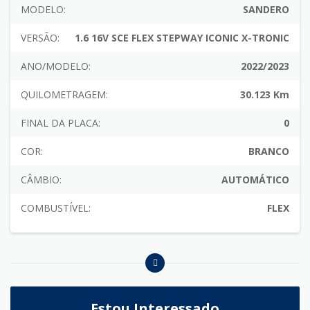
MODELO:
SANDERO
VERSÃO:
1.6 16V SCE FLEX STEPWAY ICONIC X-TRONIC
ANO/MODELO:
2022/2023
QUILOMETRAGEM:
30.123 Km
FINAL DA PLACA:
0
COR:
BRANCO
CÂMBIO:
AUTOMÁTICO
COMBUSTÍVEL:
FLEX
Estou Interessado