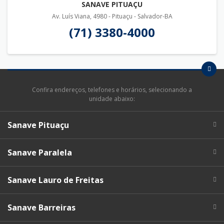
SANAVE PITUAÇU
Av. Luís Viana, 4980 - Pituaçu - Salvador-BA
(71) 3380-4000
Confira endereços, telefones e horários, selecionando a
unidade abaixo:
Sanave Pituaçu
Sanave Paralela
Sanave Lauro de Freitas
Sanave Barreiras