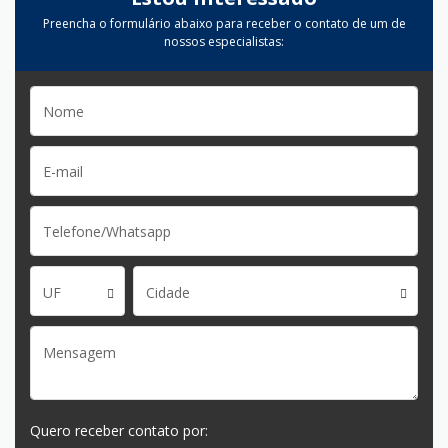
Preencha o formulário abaixo para receber o contato de um de
nossos especialistas:
UF
Cidade
Quero receber contato por: