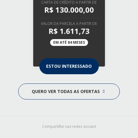
CARTA DE CRÉDITO A PARTIR DE
R$ 130.000,00
VALOR DA PARCELA A PARTIR DE
R$ 1.611,73
EM ATÉ 84 MESES
ESTOU INTERESSADO
QUERO VER TODAS AS OFERTAS
Compartilhe nas redes sociais!