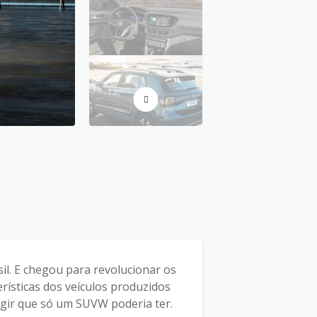
l. E chegou para revolucionar os
rísticas dos veículos produzidos
igir que só um SUVW poderia ter.