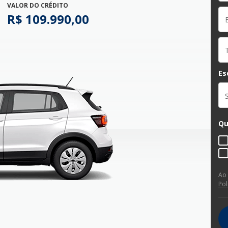
VALOR DO CRÉDITO
R$ 109.990,00
Es
Qu
Ao
Pol