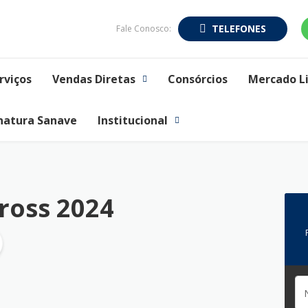
TELEFONES
Fale Conosco:
rviços
Vendas Diretas
Consórcios
Mercado L
natura Sanave
Institucional
ross 2024