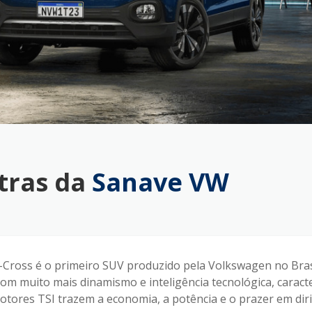
tras da
Sanave VW
ross é o primeiro SUV produzido pela Volkswagen no Brasi
m muito mais dinamismo e inteligência tecnológica, caracte
tores TSI trazem a economia, a potência e o prazer em dir