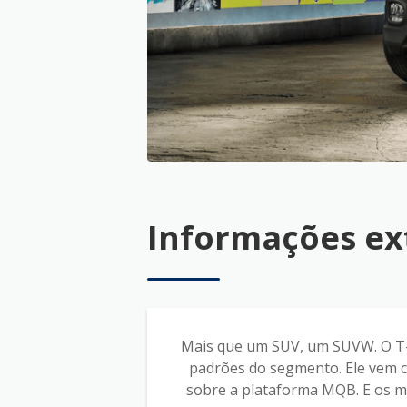
Informações ex
Mais que um SUV, um SUVW. O T-C
padrões do segmento. Ele vem co
sobre a plataforma MQB. E os mo