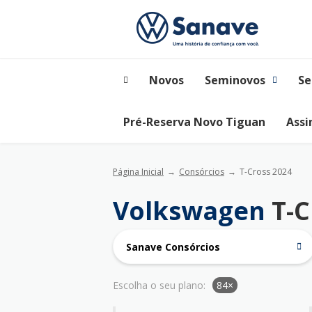
Novos
Seminovos
Se
Pré-Reserva Novo Tiguan
Assi
Página Inicial
Consórcios
T-Cross 2024
Volkswagen
T-C
Sanave Consórcios
Escolha o seu plano:
84×