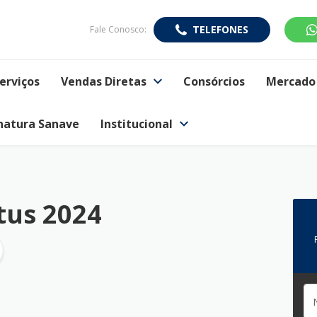
TELEFONES
Fale Conosco:
erviços
Vendas Diretas
Consórcios
Mercado 
natura Sanave
Institucional
tus 2024