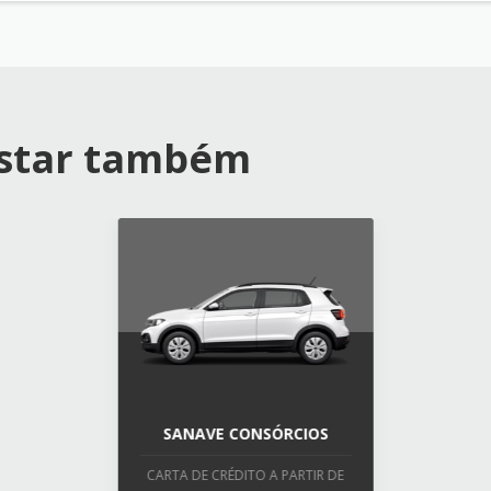
ostar também
SANAVE CONSÓRCIOS
CARTA DE CRÉDITO A PARTIR DE