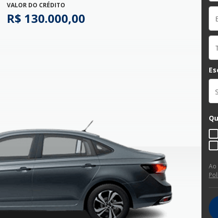
VALOR DO CRÉDITO
R$ 130.000,00
Es
Qu
Ao
Pol