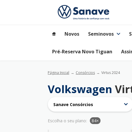
Novos
Seminovos
S
Pré-Reserva Novo Tiguan
Assi
Página Inicial
Consórcios
Virtus 2024
Volkswagen
Vir
Sanave Consórcios
Escolha o seu plano:
84×