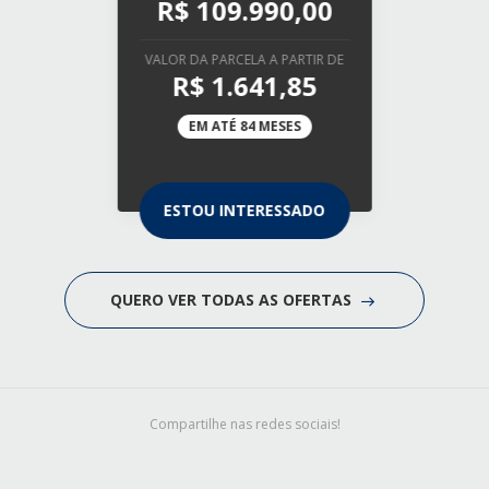
R$ 109.990,00
VALOR DA PARCELA A PARTIR DE
R$ 1.641,85
EM ATÉ 84 MESES
ESTOU INTERESSADO
QUERO VER TODAS AS OFERTAS
Compartilhe nas redes sociais!