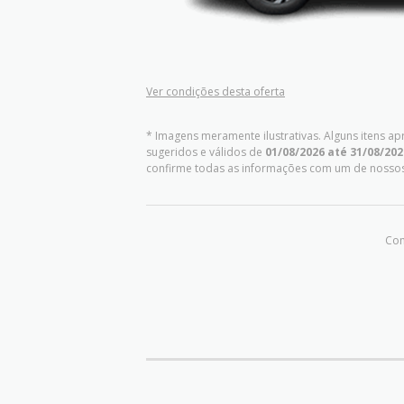
Ver condições desta oferta
* Imagens meramente ilustrativas. Alguns itens a
sugeridos e válidos de
01/08/2026 até 31/08/202
confirme todas as informações com um de nosso
Com