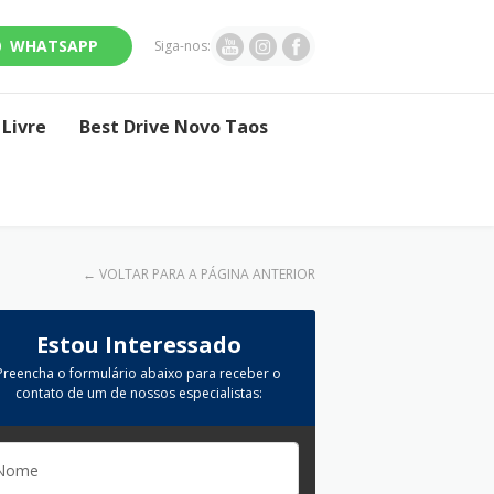
WHATSAPP
Siga-nos:
Livre
Best Drive Novo Taos
←
VOLTAR PARA A PÁGINA ANTERIOR
Estou Interessado
Preencha o formulário abaixo para receber o
contato de um de nossos especialistas: